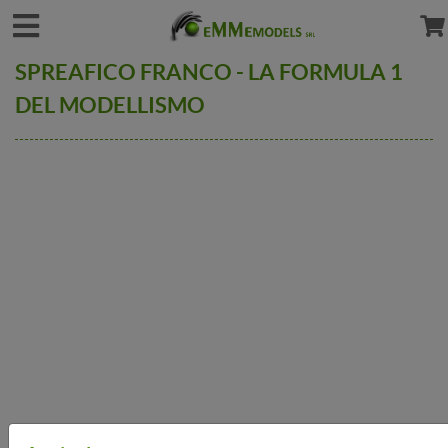
SPREAFICO FRANCO - LA FORMULA 1
DEL MODELLISMO